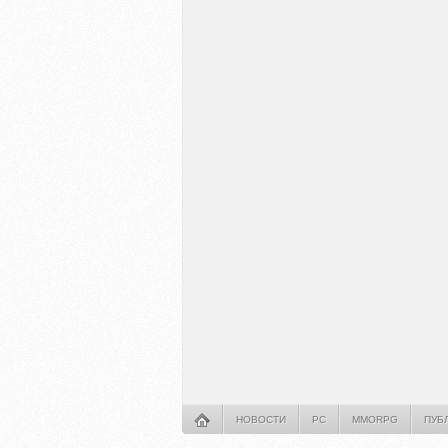
НОВОСТИ
PC
MMORPG
ПУБ