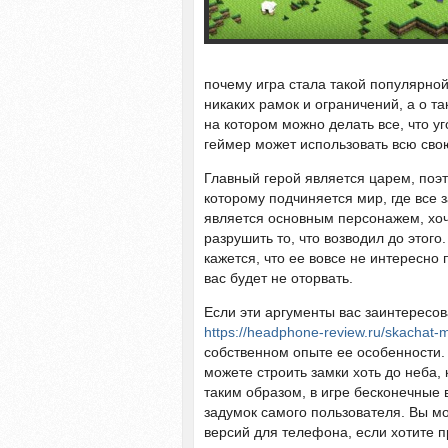
почему игра стала такой популярной
никаких рамок и ограничений, а о та
на котором можно делать все, что уго
геймер может использовать всю сво
Главный герой является царем, поэт
которому подчиняется мир, где все з
является основным персонажем, хоче
разрушить то, что возводил до этого
кажется, что ее вовсе не интересно 
вас будет не оторвать.
Если эти аргументы вас заинтересов
https://headphone-review.ru/skachat-
собственном опыте ее особенности. 
можете строить замки хоть до неба,
таким образом, в игре бесконечные 
задумок самого пользователя. Вы м
версий для телефона, если хотите п