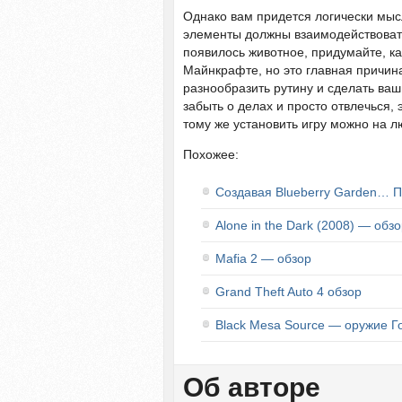
Однако вам придется логически мысл
элементы должны взаимодействовать
появилось животное, придумайте, ка
Майнкрафте, но это главная причин
разнообразить рутину и сделать ваш
забыть о делах и просто отвлечься,
тому же установить игру можно на л
Похожее:
Создавая Blueberry Garden… П
Alone in the Dark (2008) — обз
Mafia 2 — обзор
Grand Theft Auto 4 обзор
Black Mesa Source — оружие 
Об авторе