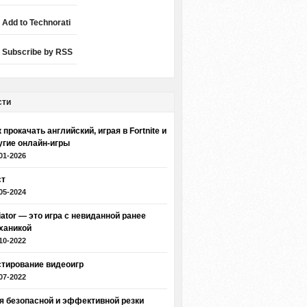
Add to Technorati
Subscribe by RSS
сти
 прокачать английский, играя в Fortnite и
угие онлайн-игры
01-2026
ст
05-2024
iator — это игра с невиданной ранее
ханикой
10-2022
стирование видеоигр
07-2022
я безопасной и эффективной резки