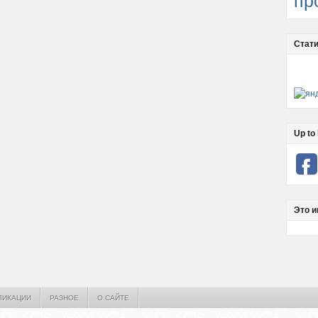
пр
Стати
Up to 
Это и
ЛИКАЦИИ
РАЗНОЕ
О САЙТЕ