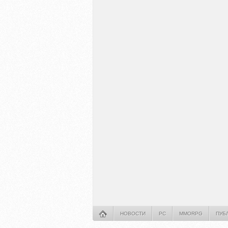
НОВОСТИ
PC
MMORPG
ПУБ