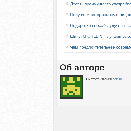
Десять преимуществ употребл
Получаем ветеринарную лицен
Недорогие способы улучшить с
Шины MICHELIN – лучший выбо
Чем предпочтительнее соврем
Об авторе
Смотреть записи
help10