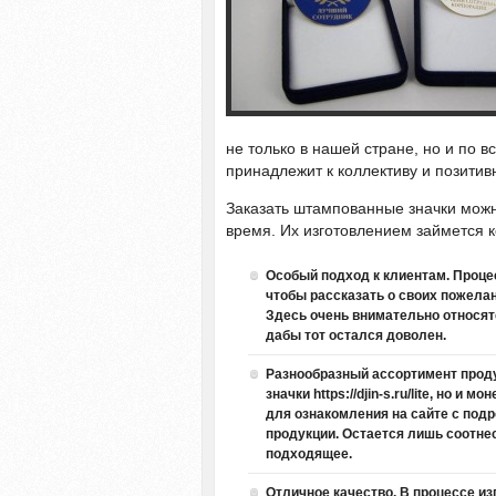
не только в нашей стране, но и по 
принадлежит к коллективу и позитив
Заказать штампованные значки мож
время. Их изготовлением займется к
Особый подход к клиентам. Процес
чтобы рассказать о своих пожела
Здесь очень внимательно относят
дабы тот остался доволен.
Разнообразный ассортимент проду
значки
https://djin-s.ru/lite
, но и мо
для ознакомления на сайте с по
продукции. Остается лишь соотнес
подходящее.
Отличное качество. В процессе и