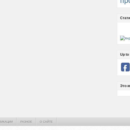
пр
Стати
Up to 
Это и
ЛИКАЦИИ
РАЗНОЕ
О САЙТЕ