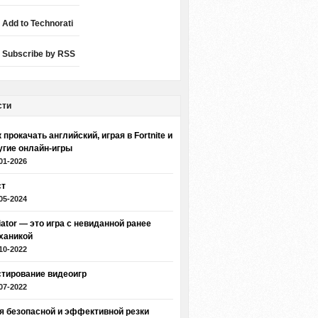
Add to Technorati
Subscribe by RSS
сти
 прокачать английский, играя в Fortnite и
угие онлайн-игры
01-2026
ст
05-2024
iator — это игра с невиданной ранее
ханикой
10-2022
стирование видеоигр
07-2022
я безопасной и эффективной резки