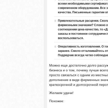
всеми необходимыми сертификатам
современном оборудовании. Все э
качества. Письменные гарантии оп
Привлекательные расценки. Сколь
фирменными значками? Сложно отв
соотношении цена-качество, то «Д
заказы и постоянное сотрудничес
воспользоваться.
Оперативность изготовления. О том
заранее. Смело отталкивайтесь о
Подрядчик всегда четко соблюдае
Можно еще достаточно долго рассужд
бизнеса и о том, почему лучше всег
просто связаться с одним из местны
дополнение в виде фирменных значк
краткосрочной и долгосрочной персп
Желаем удачи!
Похожее: