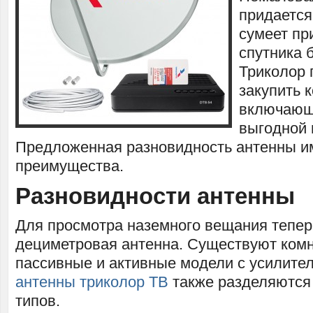
придается
сумеет пр
спутника 
Триколор 
закупить 
включающи
выгодной 
Предложенная разновидность антенны и
преимущества.
Разновидности антенны
Для просмотра наземного вещания тепер
дециметровая антенна. Существуют комн
пассивные и активные модели с усилите
антенны триколор ТВ
также разделяются 
типов.