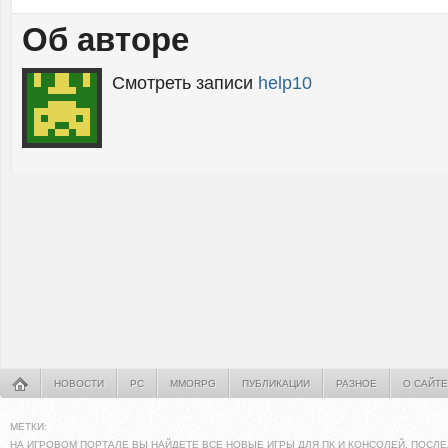
Об авторе
Смотреть записи
help10
НОВОСТИ
PC
MMORPG
ПУБЛИКАЦИИ
РАЗНОЕ
О САЙТЕ
МЕТКИ:
НА ИГРОВОМ ПОРТАЛЕ ВЫ НАЙДЕТЕ ВСЕ НОВЫЕ ИГРЫ ДЛЯ ПК И КОНСОЛЕЙ. ПОСЛЕ