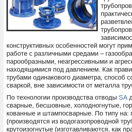
трубопров
практичес
разветвл
трубопров
зависимос
конструктивных особенностей могут прим
работе с различными средами – газообр
парообразными, неагрессивными и агрес
находящимися под давлением. Как прави
трубами одинакового диаметра, способ с
сваркой, вне зависимости от металла тру
По технологии производства отводы
SA
д
сварные, бесшовные, холодногнутые, гор
кованные и штампосварные. По типу на: 
(производятся из водогазопроводной тру
крутоизогнутые (изготавливаются, как пр