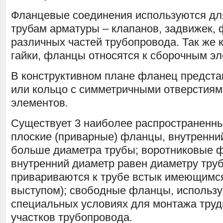
Фланцевые соединения используются дл
трубам арматуры – клапанов, задвижек, 
различных частей трубопровода. Так же 
гайки, фланцы относятся к сборочным э
В конструктивном плане фланец предста
или кольцо с симметричными отверстия
элементов.
Существует 3 наиболее распространенн
плоские (приварные) фланцы, внутренни
больше диаметра трубы; воротниковые 
внутренний диаметр равен диаметру труб
привариваются к трубе встык имеющимс
выступом); свободные фланцы, использ
специальных условиях для монтажа тру
участков трубопровода.