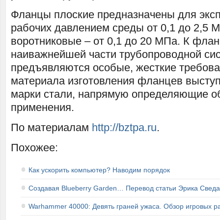
Фланцы плоские предназначены для эксп
рабочих давлением среды от 0,1 до 2,5
воротниковые – от 0,1 до 20 МПа. К флан
наиважнейшей части трубопроводной си
предъявляются особые, жесткие требова
материала изготовления фланцев высту
марки стали, напрямую определяющие об
применения.
По материалам
http://bztpa.ru
.
Похожее:
Как ускорить компьютер? Наводим порядок
Создавая Blueberry Garden… Перевод статьи Эрика Сведа
Warhammer 40000: Девять граней ужаса. Обзор игровых р