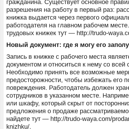
гражданина. Существует основное прави
разрешения на работу в первый раз: ра
книжка выдается через первого официал
работодателя на главном рабочем месте.
трудовых книжек тут — http://trudo-waya.c
Новый документ: где я могу его запол
Запись в книжке с рабочего места явля
документом и относиться к нему со всей 
Необходимо принять все возможные ме
предосторожности, чтобы избежать его п
повреждения. Работодатель должен хран
сотрудников в указанном месте. Наприме
или шкафу, который скрыт от посторонни
предложения о продаже рассматриваемо
найдете тут — http://trudo-waya.com/proda
knizhku/.