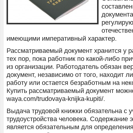
составлен
документа
регулиру
отечестве
имеющими императивный характер.
Рассматриваемый документ хранится у р
тех пор, пока работник по какой-либо пр
из организации. Работодатель обязан ве
документ, независимо от того, находит л
работу или остается безработным на нек
Купить рассматриваемый документ можно т
waya.com/trudovaya-knijka-kupiti/.
Выдача трудовой книжки обязательна с 
трудоустройства человека. Содержание э
является обязательным для определени