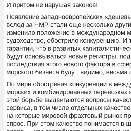
И притом не нарушая законов!
Появление западноевропейских «дешевы
вслед за НМР стали еще несколько други
изменило положение в международном 
судоходстве, обострило конкуренцию. И т
гарантии, что в развитых капиталистичес
будут основываться новые регистры, по
последствия этого нового фактора в сф
морского бизнеса будут, видимо, весьма
По мере обострения конкуренции в меж
морских и комбинированных перевозках н
этой борьбе выдвигаются вопросы качес
сервиса, в том числе отдельных качеств
на которые мировой фрахтовый рынок п
спрос. При этом качество понимается в