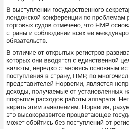
В выступлении государственного секрета
лондонской конференции по проблемам 
торговых судов отмечено, что НМР основ
страны и соблюдении всех ее междунар
обязательств.
В отличие от открытых регистров развив
которых они вводятся с единственной ц
валюты, нередко становясь основным ис
поступления в страну, НМР, по многочи
представителей Норвегии, является неп
доходы, получаемые от установленных на
покрытие расходов работы аппарата. Нет
верить этим заявлениям. Норвегия, разум
это высокоразвитое процветающее госуда
может обойтись без поступлений от реги