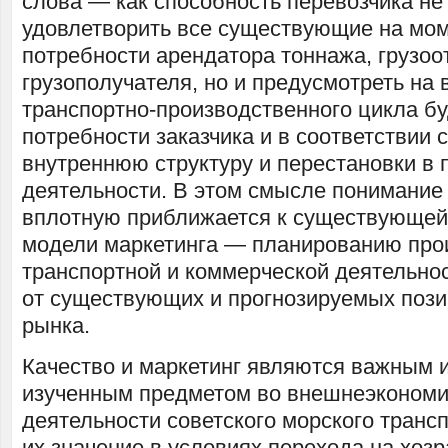
слова — как способность перевозчика не
удовлетворить все существующие на мо
потребности арендатора тоннажа, грузоо
грузополучателя, но и предусмотреть на 
транспортно-производственного цикла б
потребности заказчика и в соответствии 
внутреннюю структуру и перестановки в
деятельности. В этом смысле понимание
вплотную приближается к существующе
модели маркетинга — планированию про
транспортной и коммерческой деятельнос
от существующих и прогнозируемых пози
рынка.
Качество и маркетинг являются важным 
изученным предметом во внешнеэкономи
деятельности советского морского трансп
их значение в условиях перехода на хозр