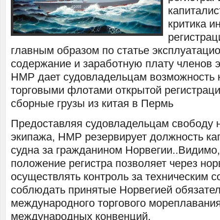
капиталис
критика и
регистрац
главным образом по статье эксплуатаци
содержание и заработную плату членов 
НМР дает судовладельцам возможность к
торговыми флотами открытой регистраци
сборные грузы из китая в Пермь
Предоставляя судовладельцам свободу н
экипажа, НМР резервирует должность кап
судна за гражданином Норвегии..Видимо
положение регистра позволяет через нор
осуществлять контроль за техническим с
соблюдать принятые Норвегией обязател
международного торгового мореплавания
международных конвенций.