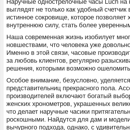
Наручные однострелочные часы Luch на 
выглядят не только как удобный счетчик 
истинное сокровище, которое позволяет 
внутреннюю силу, стать более уверенным
Наша современная жизнь изобилует мно
новшествами, что человека уже довольно
Именно в этой связи, часовые производ
за любовь клиентов, регулярно разыски
решения, которыми возможно ошеломить
Особое внимание, безусловно, уделяетс
представительниц прекрасного пола. Ас
производителей включают богатый выбо
женских хронометров, украшенных вели
что делает наручные часики притягатель
роскошными. Найдутся для дам и модели
вычурного подхода, однако, с удивитель