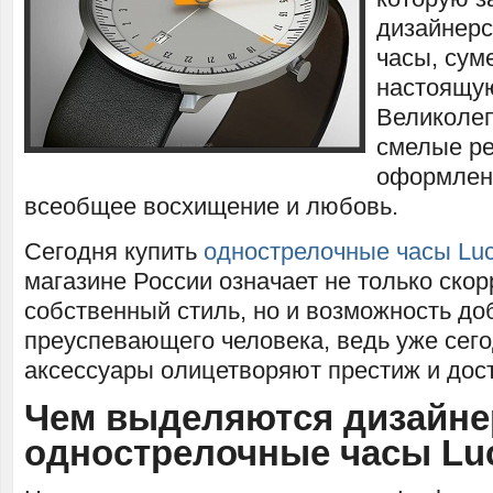
дизайнерс
часы, сум
настоящу
Великолеп
смелые р
оформлен
всеобщее восхищение и любовь.
Сегодня купить
однострелочные часы Lu
магазине России означает не только ско
собственный стиль, но и возможность до
преуспевающего человека, ведь уже сег
аксессуары олицетворяют престиж и дост
Чем выделяются дизайне
однострелочные часы Lu