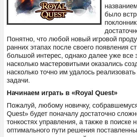
названием
было встр
поклонник
достаточн
Понятно, что любой новый игровой проду
ранних этапах после своего появления с
большой интерес, однако далее уже все з
насколько мастеровитыми оказались созд
насколько точно им удалось реализоват
задачи.
Начинаем играть в «Royal Quest»
Пожалуй, любому новичку, собравшемуся
Quest» будет поначалу достаточно сложн
тонкостях управления, а также в поиске 
оптимального пути решения поставленны