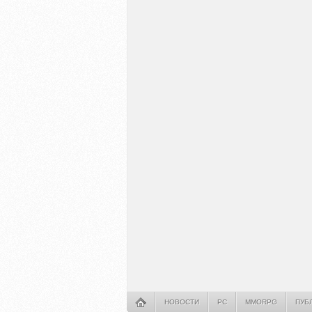
НОВОСТИ
PC
MMORPG
ПУБ