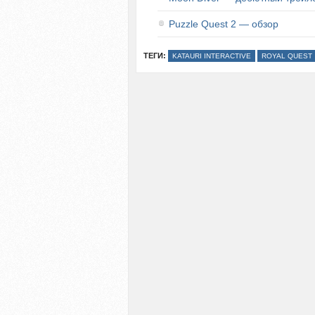
Puzzle Quest 2 — обзор
ТЕГИ:
KATAURI INTERACTIVE
ROYAL QUEST