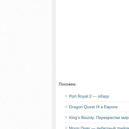
Похожее:
Port Royal 2 — обзор
Dragon Quest IX в Европе
King’s Bounty: Перекрестки ми
Moon Diver — дебютный трейл