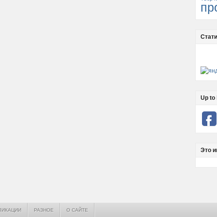
пр
Стати
Up to 
Это и
ЛИКАЦИИ
РАЗНОЕ
О САЙТЕ