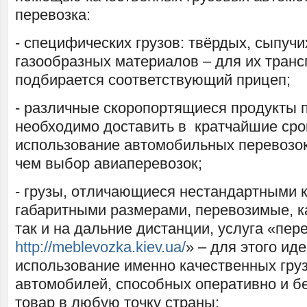
перевозка:
- специфических грузов: твёрдых, сыпучи
газообразных материалов – для их транс
подбирается соответствующий прицеп;
- различные скоропортящиеся продукты 
необходимо доставить в кратчайшие срок
использование автомобильных перевозок
чем выбор авиаперевозок;
- грузы, отличающиеся нестандартными 
габаритными размерами, перевозимые, к
так и на дальние дистанции, услуга «пер
http://meblevozka.kiev.ua/
» – для этого ид
использование именно качественных гру
автомобилей, способных оперативно и б
товар в любую точку страны;