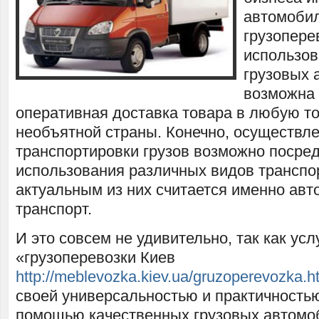
автомоби
грузопере
использов
грузовых 
возможна 
оперативная доставка товара в любую т
необъятной страны. Конечно, осуществл
транспортировки грузов возможно посре
использования различных видов транспо
актуальным из них считается именно ав
транспорт.
И это совсем не удивительно, так как усл
«грузоперевозки Киев
http://meblevozka.kiev.ua/gruzoperevozka.h
своей универсальностью и практичностью
помощью качественных грузовых автомо