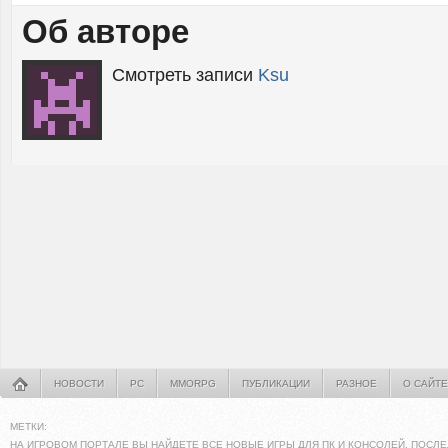
Об авторе
Смотреть записи
Ksu
НОВОСТИ
PC
MMORPG
ПУБЛИКАЦИИ
РАЗНОЕ
О САЙТЕ
МЕТКИ:
НА ИГРОВОМ ПОРТАЛЕ ВЫ НАЙДЕТЕ ВСЕ НОВЫЕ ИГРЫ ДЛЯ ПК И КОНСОЛЕЙ. ПОСЛЕ