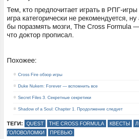
Тем, кто предпочитает играть в РПГ-игры
игра категорически не рекомендуется, ну 
бы поразмять мозги, The Cross Formula —
что доктор прописал.
Похожее:
Cross Fire обзор игры
Duke Nukem: Forever — вспомнить все
Secret Files 3. Секретные секретики
Shadow of a Soul: Chapter 1. Продолжение следует
ТЕГИ:
QUEST
THE CROSS FORMULA
КВЕСТЫ
Л
ГОЛОВОЛОМКИ
ПРЕВЬЮ