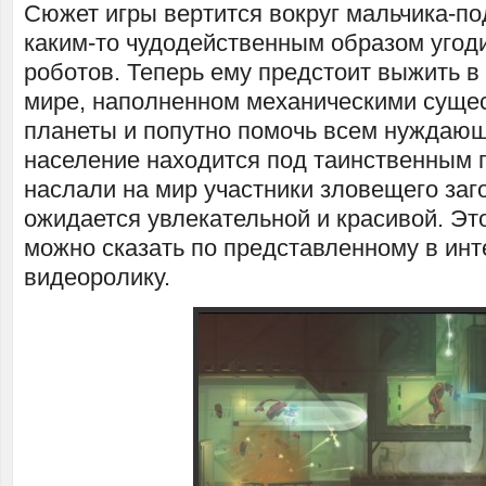
Сюжет игры вертится вокруг мальчика-по
каким-то чудодейственным образом угод
роботов. Теперь ему предстоит выжить в
мире, наполненном механическими сущес
планеты и попутно помочь всем нуждаю
население находится под таинственным 
наслали на мир участники зловещего заг
ожидается увлекательной и красивой. Эт
можно сказать по представленному в инт
видеоролику.