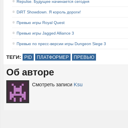
Repulse. Будущее начинается сегодня
DiRT Showdown. Я король дороги!
Превью игры Royal Quest
Превью игры Jagged Alliance 3
Превью по пресс-версии игры Dungeon Siege 3
ТЕГИ:
PID
ПЛАТФОРМЕР
ПРЕВЬЮ
Об авторе
Смотреть записи
Ksu