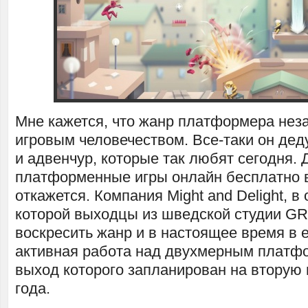
Мне кажется, что жанр платформера нез
игровым человечеством. Все-таки он дед
и адвенчур, которые так любят сегодня. Д
платформенные игры онлайн бесплатно в
откажется. Компания Might and Delight, в
которой выходцы из шведской студии GR
воскресить жанр и в настоящее время в е
активная работа над двухмерным платфо
выход которого запланирован на вторую 
года.