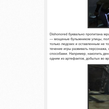
Dishonored буквально пропитана мр
— мощеные булыжником улицы, полу
только людских и оставленным не то
течение игры развивать персонажа,
способами. Например, накопить ден
одним из артефактов, добытых во в