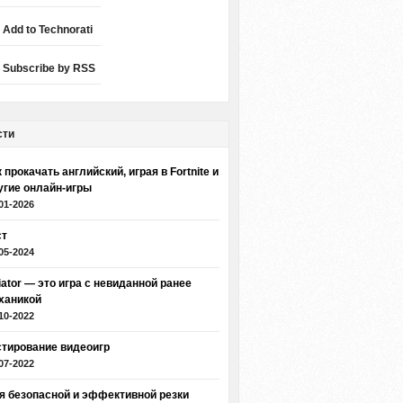
Add to Technorati
Subscribe by RSS
сти
 прокачать английский, играя в Fortnite и
угие онлайн-игры
01-2026
ст
05-2024
iator — это игра с невиданной ранее
ханикой
10-2022
стирование видеоигр
07-2022
я безопасной и эффективной резки