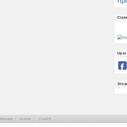
пр
Стати
Up to 
Это и
ЛИКАЦИИ
РАЗНОЕ
О САЙТЕ