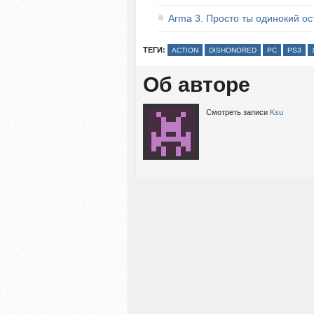
Arma 3. Просто ты одинокий о
ТЕГИ:
ACTION
DISHONORED
PC
PS3
Об авторе
Смотреть записи
Ksu