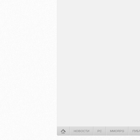
НОВОСТИ
PC
MMORPG
ПУБ