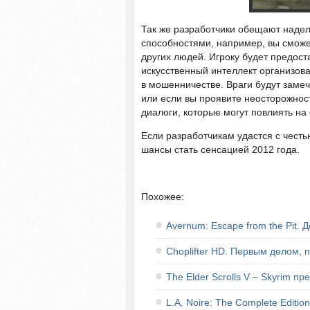
Так же разработчики обещают наде
способностями, например, вы сможе
других людей. Игроку будет предос
искусственный интеллект организов
в мошенничестве. Враги будут замеча
или если вы проявите неосторожност
диалоги, которые могут повлиять на
Если разработчикам удастся с честь
шансы стать сенсацией 2012 года.
Похожее:
Avernum: Escape from the Pit. 
Choplifter HD. Первым делом,
The Elder Scrolls V – Skyrim пр
L.A. Noire: The Complete Editio