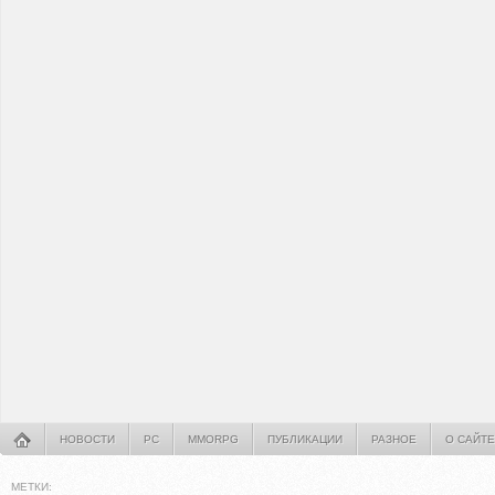
НОВОСТИ
PC
MMORPG
ПУБЛИКАЦИИ
РАЗНОЕ
О САЙТЕ
МЕТКИ: