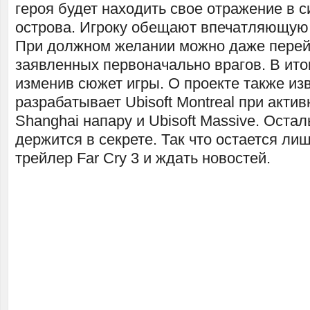
героя будет находить свое отражение в с
острова. Игроку обещают впечатляющую
При должном желании можно даже перей
заявленных первоначально врагов. В ито
изменив сюжет игры. О проекте также изв
разрабатывает Ubisoft Montreal при акти
Shanghai напару и Ubisoft Massive. Остал
держится в секрете. Так что остается ли
трейлер Far Cry 3 и ждать новостей.