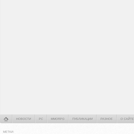
НОВОСТИ
PC
MMORPG
ПУБЛИКАЦИИ
РАЗНОЕ
О САЙТЕ
МЕТКИ: