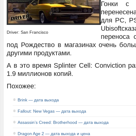
Гонки с 
перенесен
для PC, PS
Ubisoftска
Driver: San Francisco
переноса с
под Рождество в магазинах очень боль
другими продуктами.
А в это время Splinter Cell: Conviction 
1.9 миллионов копий.
Похожее:
Brink — дата выхода
Fallout: New Vegas — дата выхода
Assassin’s Creed: Brotherhood — дата выхода
Dragon Age 2 — дата выхода и цена