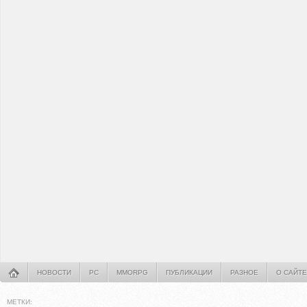
НОВОСТИ
PC
MMORPG
ПУБЛИКАЦИИ
РАЗНОЕ
О САЙТЕ
МЕТКИ: