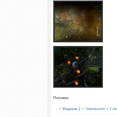
Похожее:
Ведьмак 2 — Gamescom + 2 но