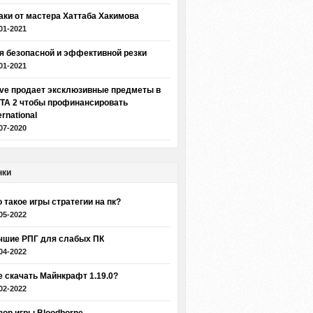
аки от мастера Хаттаба Хакимова
01-2021
я безопасной и эффективной резки
01-2021
lve продает эксклюзивные предметы в
TA 2 чтобы профинансировать
ernational
07-2020
нки
о такое игры стратегии на пк?
05-2022
чшие РПГ для слабых ПК
04-2022
е скачать Майнкрафт 1.19.0?
02-2022