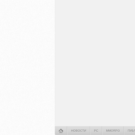
НОВОСТИ
PC
MMORPG
ПУБ