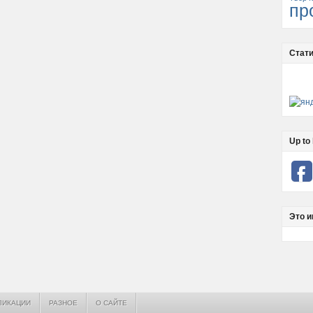
пр
Стати
Up to 
Это и
ЛИКАЦИИ
РАЗНОЕ
О САЙТЕ