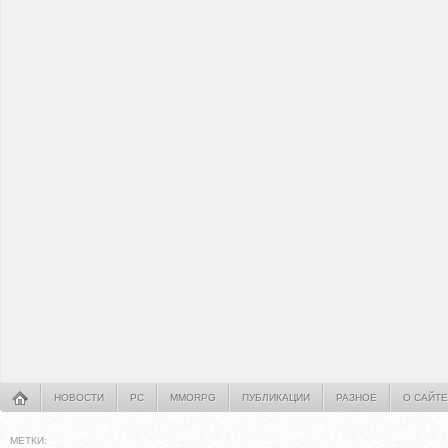
НОВОСТИ
PC
MMORPG
ПУБЛИКАЦИИ
РАЗНОЕ
О САЙТЕ
МЕТКИ: