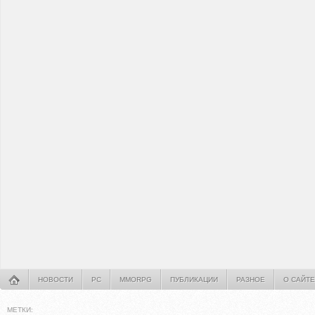
НОВОСТИ
PC
MMORPG
ПУБЛИКАЦИИ
РАЗНОЕ
О САЙТЕ
МЕТКИ: