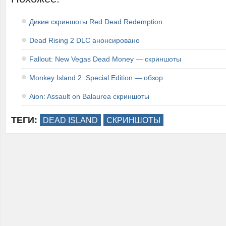
Дикие скриншоты Red Dead Redemption
Dead Rising 2 DLC анонсировано
Fallout: New Vegas Dead Money — скриншоты
Monkey Island 2: Special Edition — обзор
Aion: Assault on Balaurea скриншоты
ТЕГИ:
DEAD ISLAND
СКРИНШОТЫ