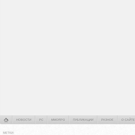
НОВОСТИ
PC
MMORPG
ПУБЛИКАЦИИ
РАЗНОЕ
О САЙТЕ
МЕТКИ: