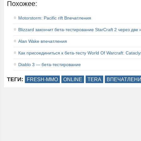
Похожее:
Motorstorm: Pacific rift Впечатления
Blizzard закончит бета-тестирование StarCraft 2 через две
Alan Wake впечатления
Как присоединиться к бета-тесту World Of Warcraft: Catacl
Diablo 3 — бета-тестирование
ТЕГИ:
FRESH-MMO
ONLINE
TERA
ВПЕЧАТЛЕН