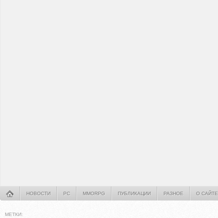
НОВОСТИ
PC
MMORPG
ПУБЛИКАЦИИ
РАЗНОЕ
О САЙТЕ
МЕТКИ: