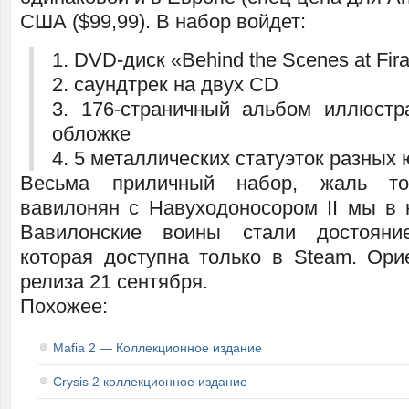
США ($99,99). В набор войдет:
1. DVD-диск «Behind the Scenes at Fira
2. саундтрек на двух CD
3. 176-страничный альбом иллюстр
обложке
4. 5 металлических статуэток разных 
Весьма приличный набор, жаль то
вавилонян с Навуходоносором II мы в 
Вавилонские воины стали достояние
которая доступна только в Steam. Ори
релиза 21 сентября.
Похожее:
Mafia 2 — Коллекционное издание
Crysis 2 коллекционное издание