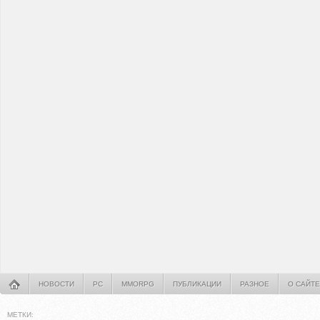
НОВОСТИ
PC
MMORPG
ПУБЛИКАЦИИ
РАЗНОЕ
О САЙТЕ
МЕТКИ: