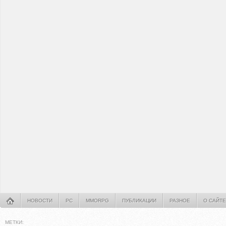
НОВОСТИ
PC
MMORPG
ПУБЛИКАЦИИ
РАЗНОЕ
О САЙТЕ
МЕТКИ: