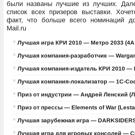
были названы лучшие из лучших. Дал
список всех призеров выставки. Хочет
факт, что больше всего номинаций д
Mail.ru
Лучшая игра КРИ 2010 —
Метро 2033
(4A
Лучшая компания-разработчик —
Wargam
Лучшая компания-издатель КРИ 2010 —
Лучшая компания-локализатор —
1C-Со
Приз от индустрии —
Андрей Ленский (
Приз от прессы —
Elements of War (Lesta
Лучшая зарубежная игра —
DARKSIDERS
Лучшая игра для игровых консолей —
С