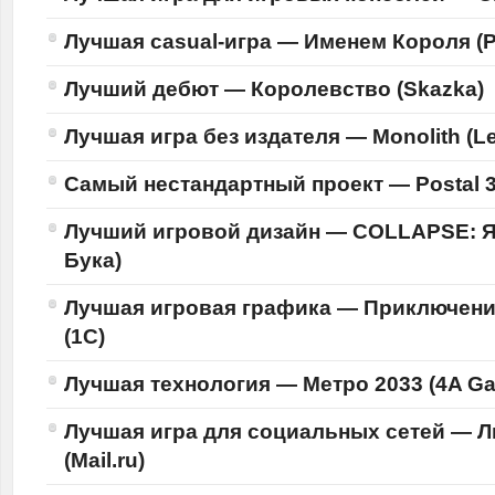
Лучшая casual-игра —
Именем Короля (Pl
Лучший дебют —
Королевство (Skazka)
Лучшая игра без издателя —
Monolith (Le
Самый нестандартный проект —
Postal 
Лучший игровой дизайн —
COLLAPSE: Я
Бука)
Лучшая игровая графика —
Приключени
(1С)
Лучшая технология —
Метро 2033 (4A G
Лучшая игра для социальных сетей —
Л
(Mail.ru)