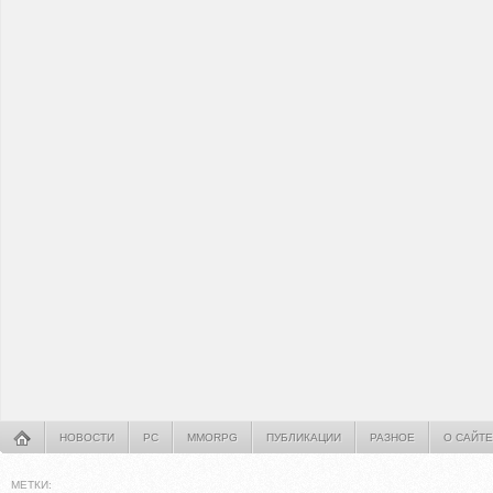
НОВОСТИ
PC
MMORPG
ПУБЛИКАЦИИ
РАЗНОЕ
О САЙТЕ
МЕТКИ: