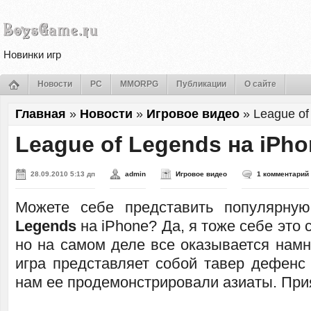
Новинки игр
Новости
PC
MMORPG
Публикации
О сайте
Главная
»
Новости
»
Игровое видео
»
League of
League of Legends на iPho
28.09.2010 5:13 дп
admin
Игровое видео
1 комментарий
Можете себе представить популяр
Legends
на iPhone? Да, я тоже себе это 
но на самом деле все оказывается намн
игра представляет собой тавер дефенс 
нам ее продемонстрировали азиаты. При