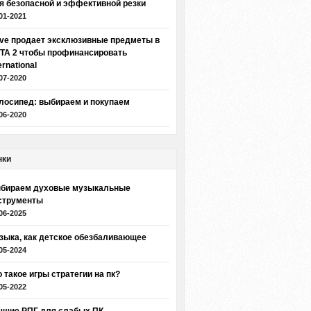
я безопасной и эффективной резки
01-2021
lve продает эксклюзивные предметы в
TA 2 чтобы профинансировать
ernational
07-2020
лосипед: выбираем и покупаем
06-2020
нки
бираем духовые музыкальные
струменты
06-2025
зыка, как детское обезбаливающее
05-2024
о такое игры стратегии на пк?
05-2022