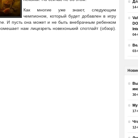
Дл
14-
Как многие уже знают, следующим
чемпионом, который будет добавлен в игру
Va
ne. И пусть она может и не быть внебрачным ребенком
DO
помешает нам лицезреть новехонький спотлайт (обзор).
Int
04-
Ве
03-
Нови
Вы
ин
30-
Му
17-
Чт
12-