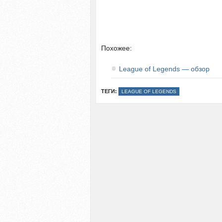
Похожее:
League of Legends — обзор
ТЕГИ:
LEAGUE OF LEGENDS