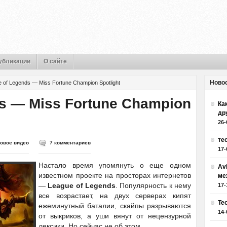
убликации
О сайте
Ново
 of Legends — Miss Fortune Champion Spotlight
s — Miss Fortune Champion
Как
др
26-
те
ровое видео
7 комментариев
17-
Настало время упомянуть о еще одном
Av
известном проекте на просторах интернетов
ме
—
League of Legends
. Популярность к нему
17-
все возрастает, на двух серверах кипят
Те
ежеминутный баталии, скайпы разрываются
14-
от выкриков, а уши вянут от нецензурной
лексики. Но сейчас не об этом.