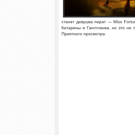
станет девушка пират — Miss Fortu
Катарины и Гангпланка, но это не 
Приятного просмотра: