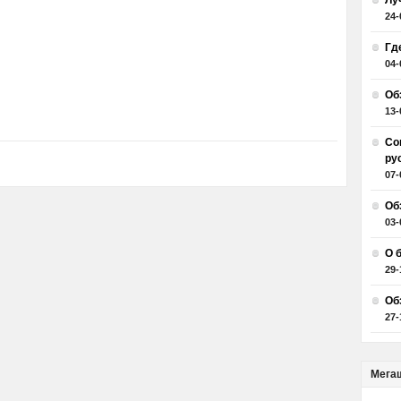
Лу
24-
Гд
04-
Об
13-
Со
ру
07-
Об
03-
О 
29-
Об
27-
Мега