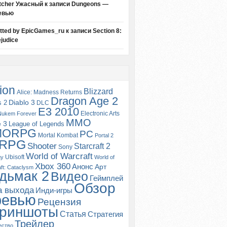
tcher Ужасный
к записи
Dungeons —
евью
itted by EpicGames_ru
к записи
Section 8:
judice
ion
Blizzard
Alice: Madness Returns
Dragon Age 2
s 2
Diablo 3
DLC
E3 2010
Electronic Arts
Nukem Forever
MMO
e 3
League of Legends
MORPG
PC
Mortal Kombat
Portal 2
RPG
Shooter
Starcraft 2
Sony
World of Warcraft
Ubisoft
gy
World of
Xbox 360
Анонс
Арт
ft: Cataclysm
дьмак 2
Видео
Геймплей
Обзор
а выхода
Инди-игры
ревью
Рецензия
риншоты
Статья
Стратегия
Трейлер
ество