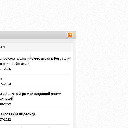
сти
 прокачать английский, играя в Fortnite и
угие онлайн-игры
01-2026
ст
05-2024
iator — это игра с невиданной ранее
ханикой
10-2022
стирование видеоигр
07-2022