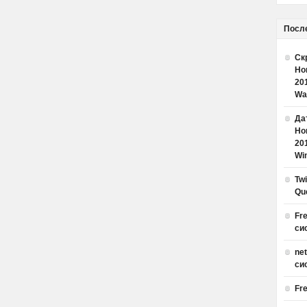
Посл
Ск
Но
20
Wa
Дат
Но
20
Win
Tw
Qu
Fr
си
ne
си
Fr