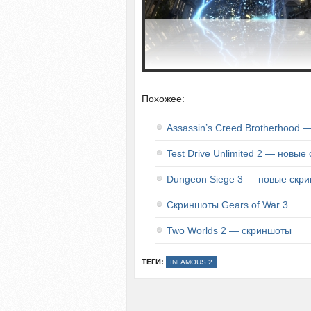
Похожее:
Assassin’s Creed Brotherhood
Test Drive Unlimited 2 — новые
Dungeon Siege 3 — новые скр
Скриншоты Gears of War 3
Two Worlds 2 — скриншоты
ТЕГИ:
INFAMOUS 2