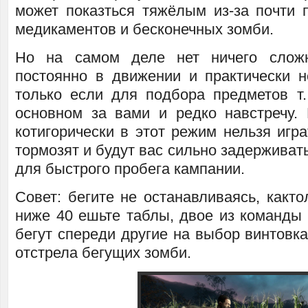
может показться тяжёлым из-за почти п
медикаментов и бесконечных зомби.
Но на самом деле нет ничего слож
постоянно в движении и практически н
только если для подбора предметов т.
основном за вами и редко навстречу.
котигорически в этот режим нельзя игра
тормозят и будут вас сильно задерживат
для быстрого пробега кампании.
Совет: бегите не останавливаясь, както
ниже 40 ешьте таблы, двое из команды 
бегут спереди другие на выбор винтовк
отстрела бегущих зомби.