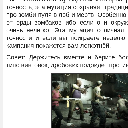
точность, эта мутация сохраняет тради
про зомби пуля в лоб и мёртв. Особенно
от орды зомбаков ибо если они окруж
очень нелегко. Эта мутация отличная
точности и если вы поиграете неделю
кампания покажется вам легкотнёй.
Совет: Держитесь вместе и берите бо
типо винтовок, дробовик подойдёт проти