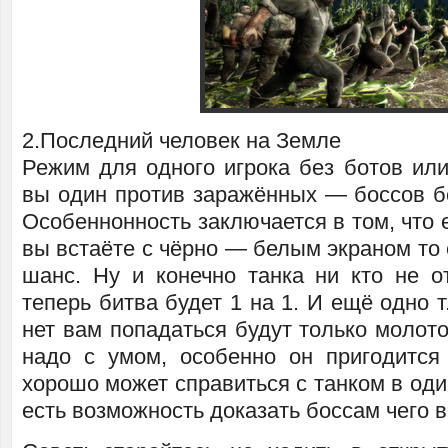
2.Последний человек на Земле
Режим для одного игрока без ботов или
вы один против заражённых — боссов б
Особеннонность заключается в том, что е
вы встаёте с чёрно — белым экраном то 
шанс. Ну и конечно танка ни кто не о
теперь битва будет 1 на 1. И ещё одно т
нет вам попадаться будут только молот
надо с умом, особенно он пригодится
хорошо может справиться с танком в один
есть возможность доказать боссам чего в