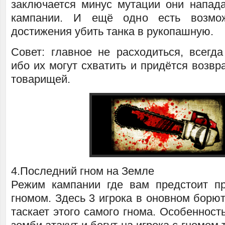
заключается минус мутации они напад
кампании. И ещё одно есть возмож
достижения убить танка в рукопашную.
Совет: главное не расходиться, всегд
ибо их могут схватить и придётся возв
товарищей.
4.Последний гном на Земле
Режим кампании где вам предстоит п
гномом. Здесь 3 игрока в оновном борют
таскает этого самого гнома. Особенност