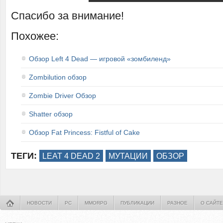
Спасибо за внимание!
Похожее:
Обзор Left 4 Dead — игровой «зомбиленд»
Zombilution обзор
Zombie Driver Обзор
Shatter обзор
Обзор Fat Princess: Fistful of Cake
ТЕГИ:
LEAT 4 DEAD 2
МУТАЦИИ
ОБЗОР
НОВОСТИ
PC
MMORPG
ПУБЛИКАЦИИ
РАЗНОЕ
О САЙТЕ