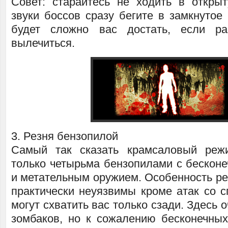
Совет: старайтесь не ходить в откр
звуки боссов сразу бегите в замкнутое
будет сложно вас достать, если р
вылечиться.
3. Резня бензопилой
Самый так сказать крамсаловый ре
только четырьма бензопилами с бесконе
и метательным оружием. Особенность ре
практически неуязвимы кроме атак со с
могут схватить вас только сзади. Здесь 
зомбаков, но к сожалению бесконечных