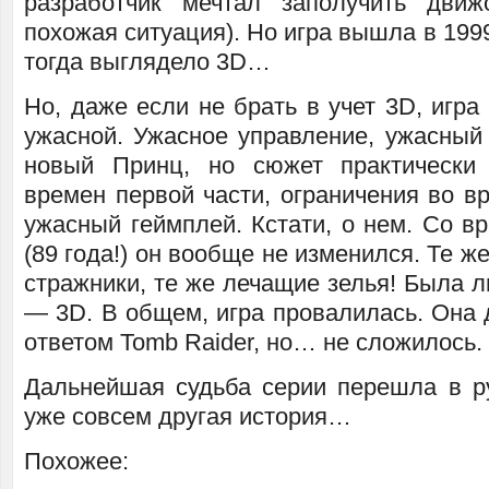
разработчик мечтал заполучить дви
похожая ситуация). Но игра вышла в 1999
тогда выглядело 3D…
Но, даже если не брать в учет 3D, игр
ужасной. Ужасное управление, ужасный
новый Принц, но сюжет практически
времен первой части, ограничения во вр
ужасный геймплей. Кстати, о нем. Со в
(89 года!) он вообще не изменился. Те ж
стражники, те же лечащие зелья! Была 
— 3D. В общем, игра провалилась. Она 
ответом Tomb Raider, но… не сложилось.
Дальнейшая судьба серии перешла в рук
уже совсем другая история…
Похожее: