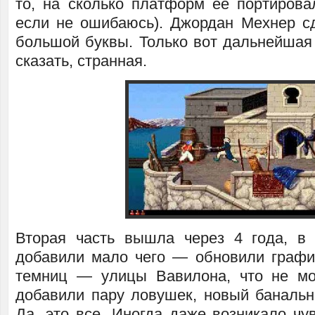
то, на сколько платформ ее портировал
если не ошибаюсь). Джордан Мехнер с
большой буквы. Только вот дальнейшая 
сказать, странная.
Вторая часть вышла через 4 года, в 
добавили мало чего — обновили график
темниц — улицы Вавилона, что не мо
добавили пару ловушек, новый баналь
Да, это все. Иногда даже возникало чу