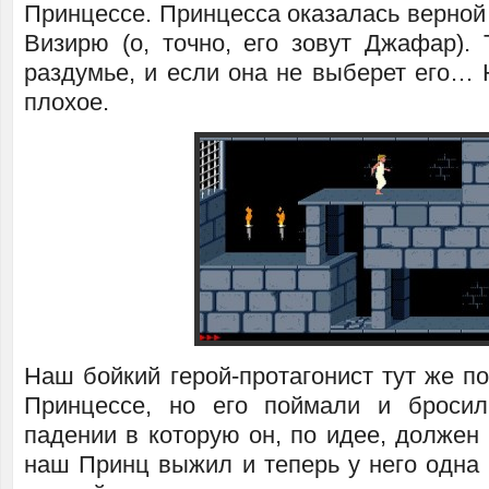
Принцессе. Принцесса оказалась верной
Визирю (о, точно, его зовут Джафар). 
раздумье, и если она не выберет его… Н
плохое.
Наш бойкий герой-протагонист тут же п
Принцессе, но его поймали и бросил
падении в которую он, по идее, должен
наш Принц выжил и теперь у него одна