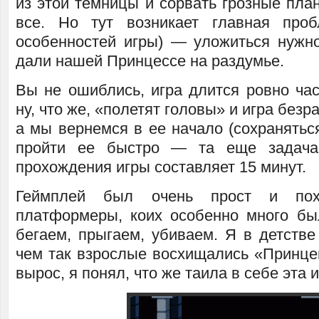
из этой темницы и сорвать грозные пла
все. Но тут возникает главная про
особенностей игры) — уложиться нужно
дали нашей Принцессе на раздумье.
Вы не ошиблись, игра длится ровно ча
ну, что же, «полетят головы» и игра безр
а мы вернемся в ее начало (сохраняться-
пройти ее быстро — та еще задача
прохождения игры составляет 15 минут.
Геймплей был очень прост и пох
платформеры, коих особенно много б
бегаем, прыгаем, убиваем. Я в детстве
чем так взрослые восхищались «Принц
вырос, я понял, что же таила в себе эта и