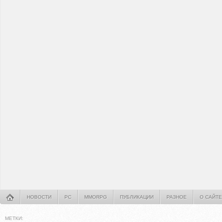
НОВОСТИ
PC
MMORPG
ПУБЛИКАЦИИ
РАЗНОЕ
О САЙТЕ
МЕТКИ: