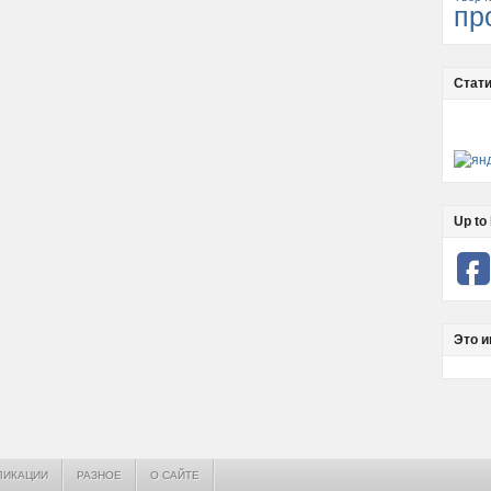
пр
Стати
Up to 
Это и
ЛИКАЦИИ
РАЗНОЕ
О САЙТЕ