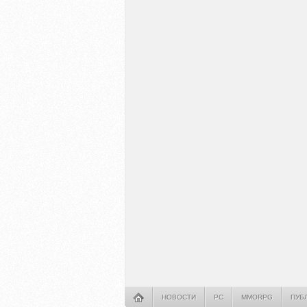
НОВОСТИ
PC
MMORPG
ПУБ