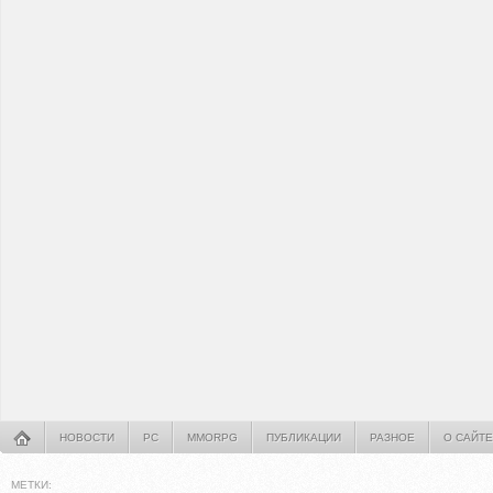
НОВОСТИ
PC
MMORPG
ПУБЛИКАЦИИ
РАЗНОЕ
О САЙТЕ
МЕТКИ: