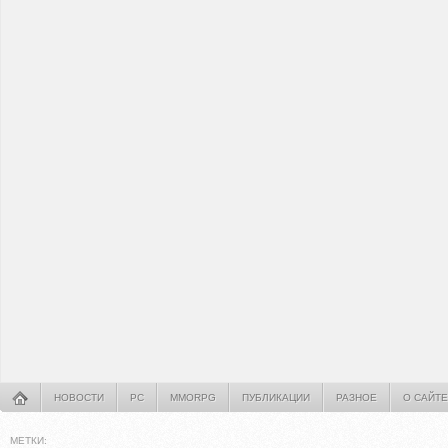
НОВОСТИ
PC
MMORPG
ПУБЛИКАЦИИ
РАЗНОЕ
О САЙТЕ
МЕТКИ: