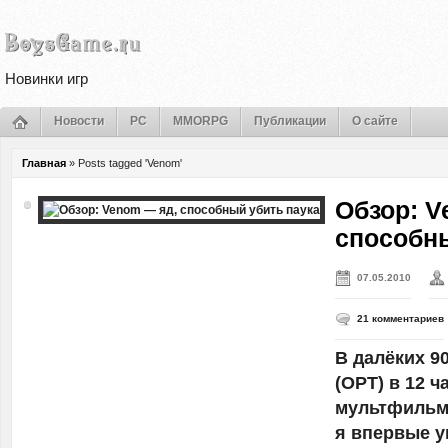
Новинки игр
Новости
PC
MMORPG
Публикации
О сайте
Главная
»
Posts tagged 'Venom'
Обзор: V
способны
07.05.2010
21 комментариев
В далёких 9
(ОРТ) в 12 
мультфильм 
я впервые у