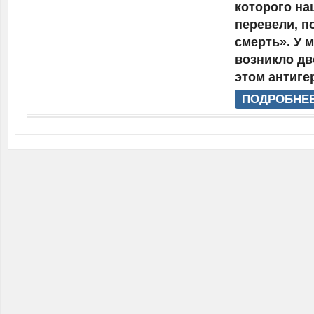
которого на
перевели, п
смерть». У 
возникло дв
этом антигер
ПОДРОБНЕЕ