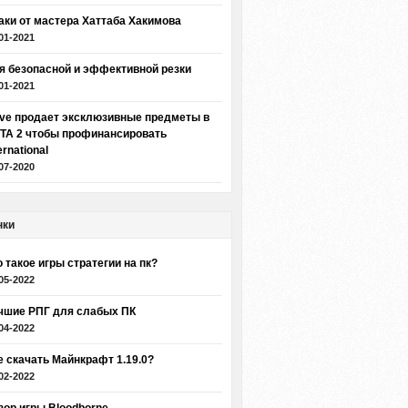
аки от мастера Хаттаба Хакимова
01-2021
я безопасной и эффективной резки
01-2021
lve продает эксклюзивные предметы в
TA 2 чтобы профинансировать
ernational
07-2020
нки
о такое игры стратегии на пк?
05-2022
чшие РПГ для слабых ПК
04-2022
е скачать Майнкрафт 1.19.0?
02-2022