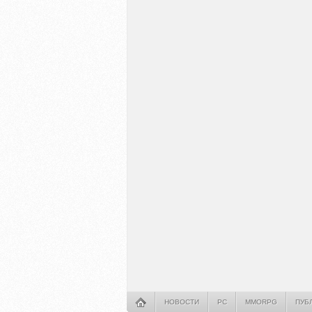
НОВОСТИ
PC
MMORPG
ПУБ