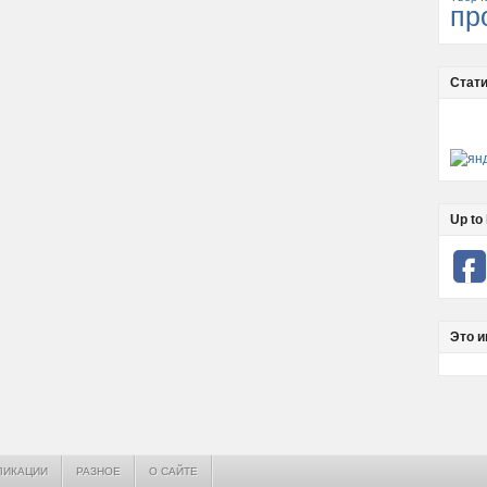
пр
Стати
Up to 
Это и
ЛИКАЦИИ
РАЗНОЕ
О САЙТЕ