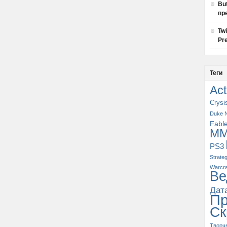
Bu
пр
Tw
Pre
Теги
Act
Crysi
Duke 
Fabl
M
PS3
Strate
Warcra
Ве
Дат
П
Ск
Творч