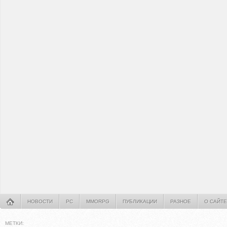
НОВОСТИ
PC
MMORPG
ПУБЛИКАЦИИ
РАЗНОЕ
О САЙТЕ
МЕТКИ: