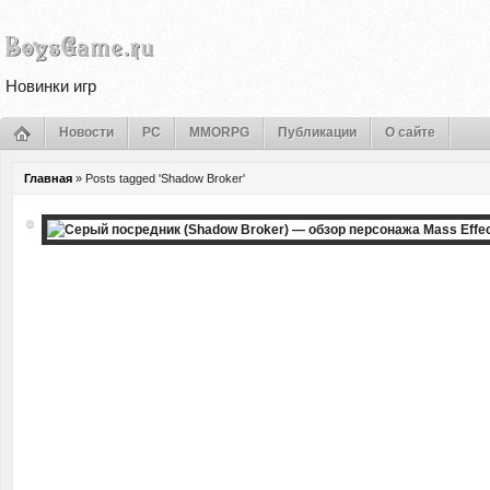
Новинки игр
Новости
PC
MMORPG
Публикации
О сайте
Главная
»
Posts tagged 'Shadow Broker'