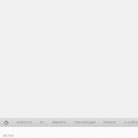
НОВОСТИ
PC
MMORPG
ПУБЛИКАЦИИ
РАЗНОЕ
О САЙТЕ
МЕТКИ: