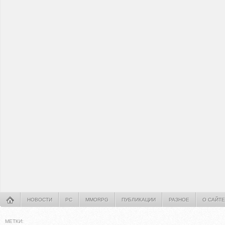
НОВОСТИ
PC
MMORPG
ПУБЛИКАЦИИ
РАЗНОЕ
О САЙТЕ
МЕТКИ: