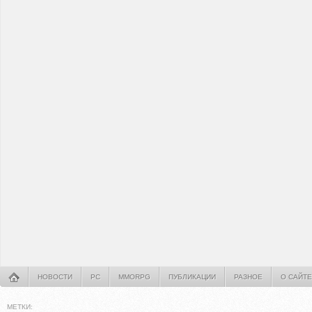
НОВОСТИ
PC
MMORPG
ПУБЛИКАЦИИ
РАЗНОЕ
О САЙТЕ
МЕТКИ: