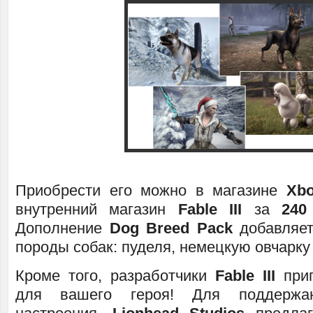
Приобрести его можно в магазине
Xbo
внутренний магазин
Fable III
за
240
Дополнение
Dog Breed Pack
добавляет
породы собак: пуделя, немецкую овчарку
Кроме того, разработчики
Fable III
приг
для вашего героя! Для поддержан