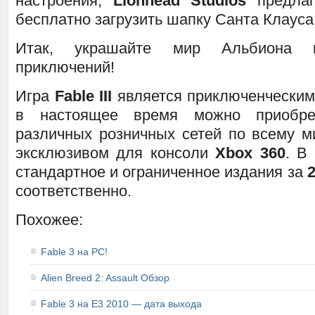
настроения,
Lionhead Studios
предлаг
бесплатно загрузить шапку Санта Клауса
Итак, украшайте мир Альбиона
приключений!
Игра
Fable III
является приключенческим
в настоящее время можно приобре
различных розничных сетей по всему ми
эксклюзивом для консоли
Xbox 360
. В
стандартное и ограниченное издания за
соответственно.
Похожее:
Fable 3 на PC!
Alien Breed 2: Assault Обзор
Fable 3 на E3 2010 — дата выхода