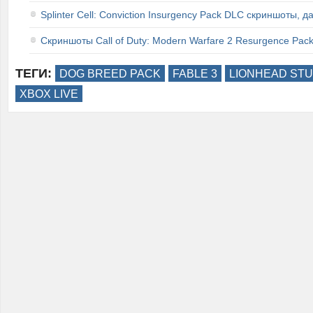
Splinter Cell: Conviction Insurgency Pack DLC скриншоты, д
Скриншоты Call of Duty: Modern Warfare 2 Resurgence Pac
ТЕГИ:
DOG BREED PACK
FABLE 3
LIONHEAD STU
XBOX LIVE