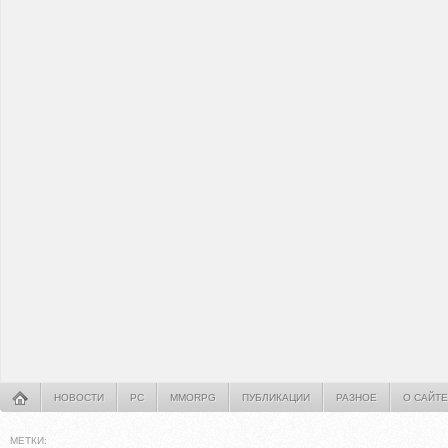
НОВОСТИ
PC
MMORPG
ПУБЛИКАЦИИ
РАЗНОЕ
О САЙТЕ
МЕТКИ: