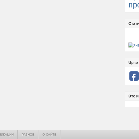
пр
Стати
Up to 
Это и
ЛИКАЦИИ
РАЗНОЕ
О САЙТЕ