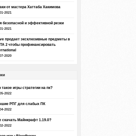
аки от мастера Хаттаба Хакимова
01-2021
я безопасной и эффективной резки
01-2021
lve продает эксклюзивные предметы в
TA 2 чтобы профинансировать
ernational
07-2020
нки
о такое игры стратегии на пк?
05-2022
чшие РПГ для слабых ПК
04-2022
е скачать Майнкрафт 1.19.0?
02-2022