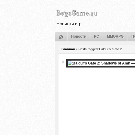
Новинки игр
Новости
PC
MMORPG
П
Главная
»
Posts tagged 'Baldur’s Gate 2'