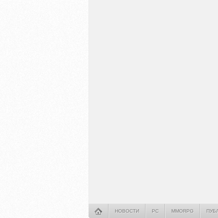
НОВОСТИ
PC
MMORPG
ПУБ