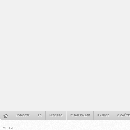
НОВОСТИ
PC
MMORPG
ПУБЛИКАЦИИ
РАЗНОЕ
О САЙТЕ
МЕТКИ: