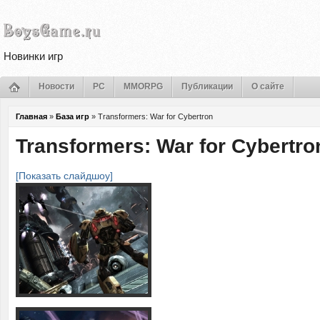
Новинки игр
Новости
PC
MMORPG
Публикации
О сайте
Главная
»
База игр
»
Transformers: War for Cybertron
Transformers: War for Cybertro
[Показать слайдшоу]