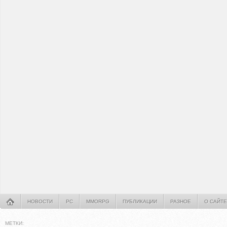
НОВОСТИ
PC
MMORPG
ПУБЛИКАЦИИ
РАЗНОЕ
О САЙТЕ
МЕТКИ: