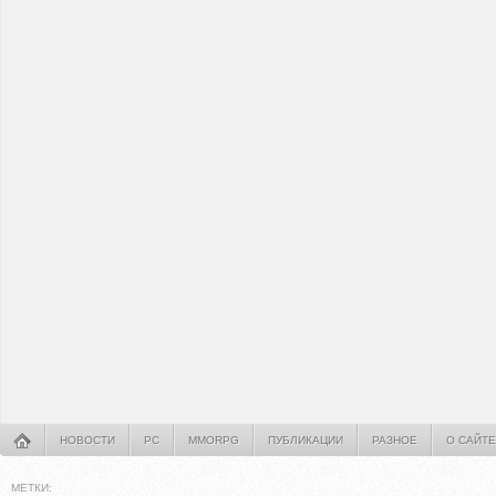
НОВОСТИ
PC
MMORPG
ПУБЛИКАЦИИ
РАЗНОЕ
О САЙТЕ
МЕТКИ: