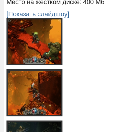
Место на жестком диске: 400 Мб
[Показать слайдшоу]