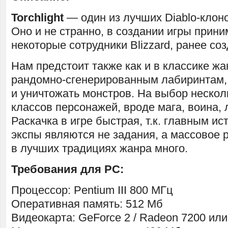
Torchlight
— один из лучших Diablo-клоно
Оно и не странно, в создании игры прини
некоторые сотрудники Blizzard, ранее со
Нам предстоит также как и в классике жа
рандомно-сгенерированным лабиринтам,
и уничтожать монстров. На выбор нескол
классов персонажей, вроде мага, воина, л
Раскачка в игре быстрая, т.к. главным и
экспы являются не задания, а массовое р
в лучших традициях жанра много.
Требования для PC:
Процессор: Pentium III 800 МГц
Оперативная память: 512 Мб
Видеокарта: GeForce 2 / Radeon 7200 ил