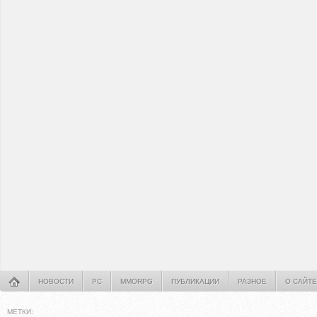
НОВОСТИ
PC
MMORPG
ПУБЛИКАЦИИ
РАЗНОЕ
О САЙТЕ
МЕТКИ: