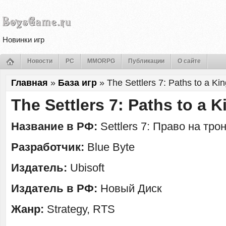
Новинки игр
Новости
PC
MMORPG
Публикации
О сайте
Главная
»
База игр
»
The Settlers 7: Paths to a K
The Settlers 7: Paths to a 
Название в РФ:
Settlers 7: Право на трон
Разработчик:
Blue Byte
Издатель:
Ubisoft
Издатель в РФ:
Новый Диск
Жанр:
Strategy, RTS