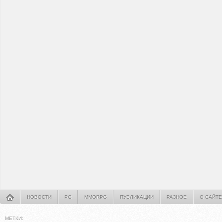
НОВОСТИ
PC
MMORPG
ПУБЛИКАЦИИ
РАЗНОЕ
О САЙТЕ
МЕТКИ: