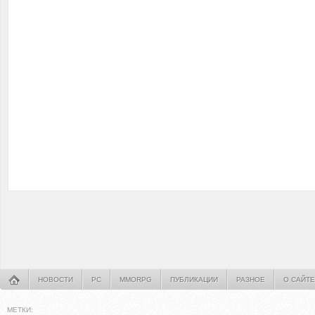
НОВОСТИ
PC
MMORPG
ПУБЛИКАЦИИ
РАЗНОЕ
О САЙТЕ
МЕТКИ: