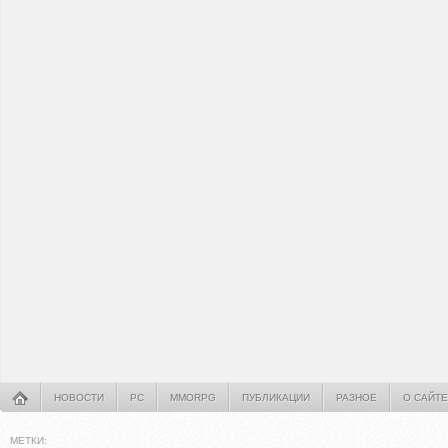
НОВОСТИ
PC
MMORPG
ПУБЛИКАЦИИ
РАЗНОЕ
О САЙТЕ
МЕТКИ: