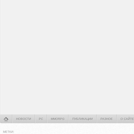
НОВОСТИ
PC
MMORPG
ПУБЛИКАЦИИ
РАЗНОЕ
О САЙТЕ
МЕТКИ: