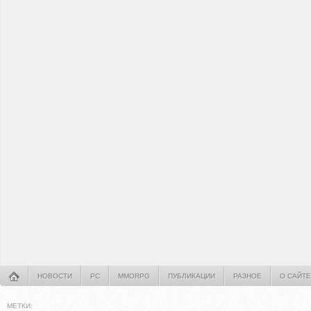
НОВОСТИ
PC
MMORPG
ПУБЛИКАЦИИ
РАЗНОЕ
О САЙТЕ
МЕТКИ: